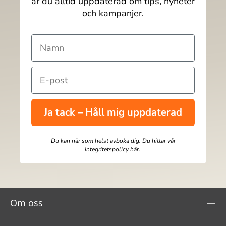
är du alltid uppdaterad om tips, nyheter
och kampanjer.
Ja tack – Håll mig uppdaterad
Du kan när som helst avboka dig. Du hittar vår
integritetspolicy här
.
Om oss