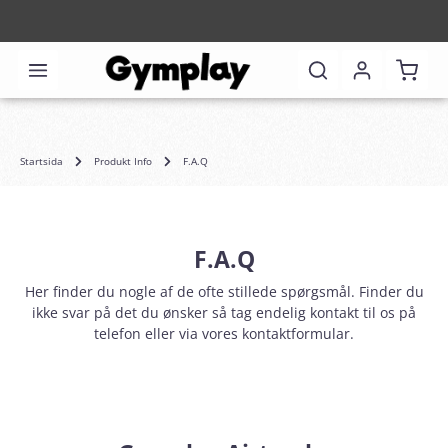
Varuk
Startsida
Produkt Info
F.A.Q
F.A.Q
Her finder du nogle af de ofte stillede spørgsmål. Finder du
ikke svar på det du ønsker så tag endelig kontakt til os på
telefon eller via vores kontaktformular.